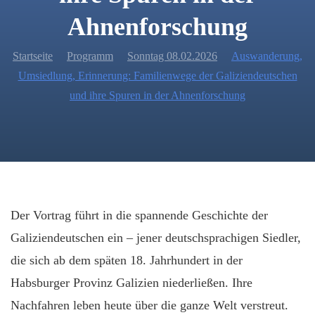
Ahnenforschung
Startseite
Programm
Sonntag 08.02.2026
Auswanderung,
Umsiedlung, Erinnerung: Familienwege der Galiziendeutschen
und ihre Spuren in der Ahnenforschung
Der Vortrag führt in die spannende Geschichte der
Galiziendeutschen ein – jener deutschsprachigen Siedler,
die sich ab dem späten 18. Jahrhundert in der
Habsburger Provinz Galizien niederließen. Ihre
Nachfahren leben heute über die ganze Welt verstreut.