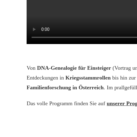
Von
DNA-Genealogie für Einsteiger
(Vortrag u
Entdeckungen in
Kriegsstammrollen
bis hin zu
Familienforschung in Österreich
. Im prallgefü
Das volle Programm finden Sie auf
unserer Pro