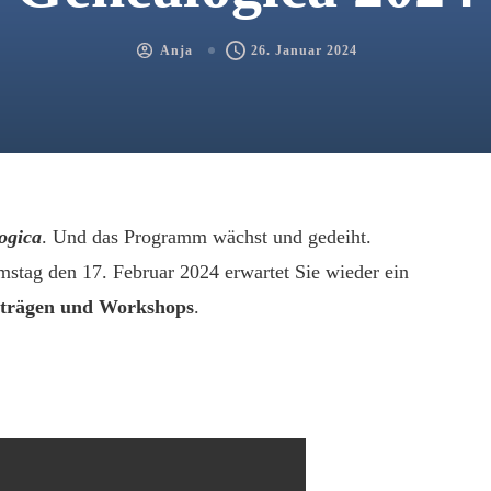
Anja
26. Januar 2024
ogica
. Und das Programm wächst und gedeiht.
stag den 17. Februar 2024 erwartet Sie wieder ein
orträgen und Workshops
.