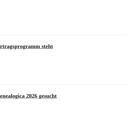
ortragsprogramm steht
enealogica 2026 gesucht