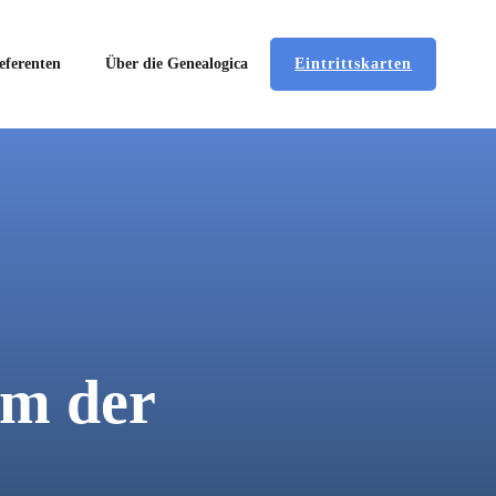
Eintrittskarten
eferenten
Über die Genealogica
mm der