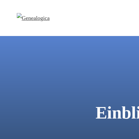
Einbl