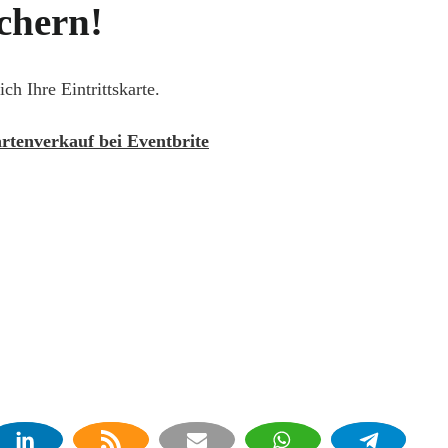
ichern!
h Ihre Eintrittskarte.
artenverkauf bei Eventbrite