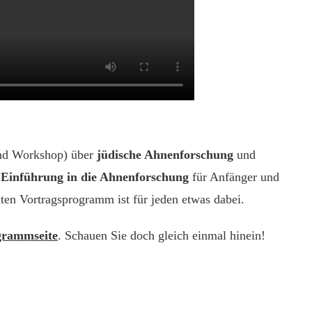
nd Workshop) über
jüdische Ahnenforschung
und
r
Einführung in die Ahnenforschung
für Anfänger und
llten Vortragsprogramm ist für jeden etwas dabei.
grammseite
. Schauen Sie doch gleich einmal hinein!