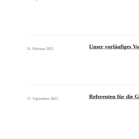
Unser vorläufiges V
11. Februar 2021
Referenten für die G
17. September 2025