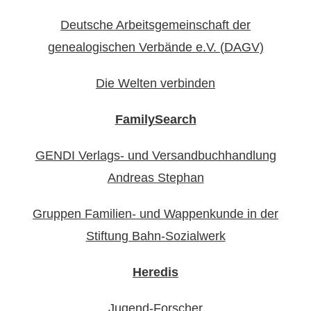
Deutsche Arbeitsgemeinschaft der
genealogischen Verbände e.V. (DAGV)
Die Welten verbinden
FamilySearch
GENDI Verlags- und Versandbuchhandlung
Andreas Stephan
Gruppen Familien- und Wappenkunde in der
Stiftung Bahn-Sozialwerk
Heredis
Jugend-Forscher