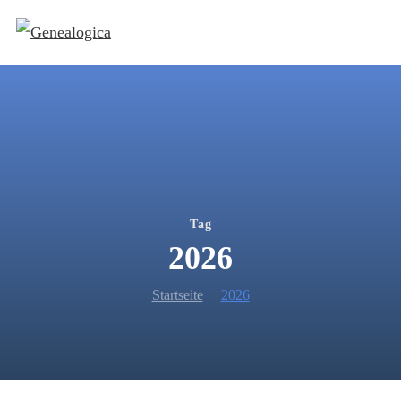
Tag
2026
Startseite
2026