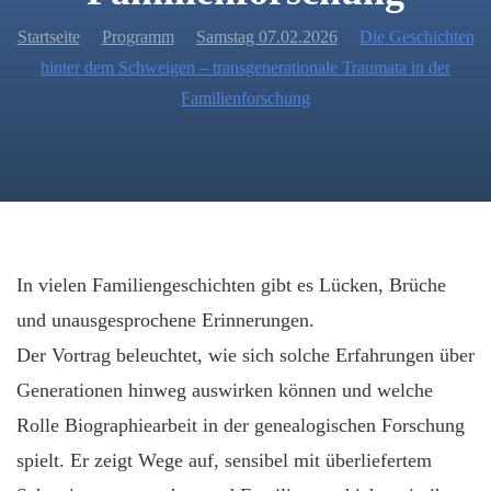
Startseite
Programm
Samstag 07.02.2026
Die Geschichten
hinter dem Schweigen – transgenerationale Traumata in der
Familienforschung
In vielen Familiengeschichten gibt es Lücken, Brüche
und unausgesprochene Erinnerungen.
Der Vortrag beleuchtet, wie sich solche Erfahrungen über
Generationen hinweg auswirken können und welche
Rolle Biographiearbeit in der genealogischen Forschung
spielt. Er zeigt Wege auf, sensibel mit überliefertem