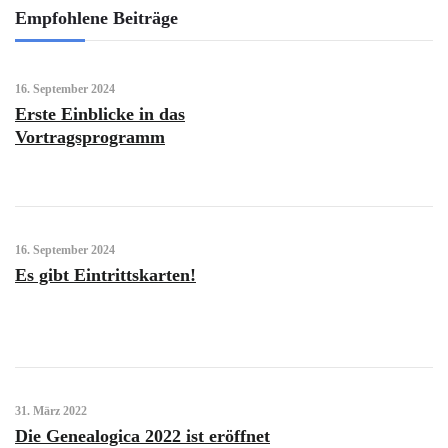
Empfohlene Beiträge
16. September 2024
Erste Einblicke in das
Vortragsprogramm
16. September 2024
Es gibt Eintrittskarten!
31. März 2022
Die Genealogica 2022 ist eröffnet