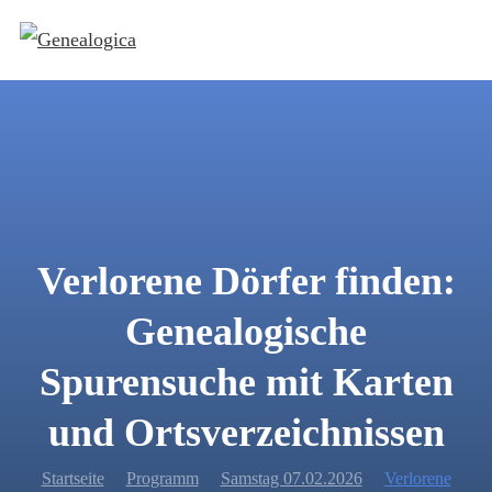
Verlorene Dörfer finden:
Genealogische
Spurensuche mit Karten
und Ortsverzeichnissen
Startseite
Programm
Samstag 07.02.2026
Verlorene