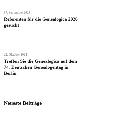
17. September 2025
Referenten für die Genealogica 2026
gesucht
22. Oktober 2024
Treffen Sie die Genealogica auf dem
74. Deutschen Genealogentag in
Berlin
Neueste Beiträge