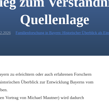
ieg zum Verständn
Quellenlage
02.2026
Familienforschung in Bayern: Historischer Überblick als Ein
yern zu erleichtern oder auch erfahrenen Forschern
n historischen Überblick zur Entwicklung Bayerns vom
eben.
ren Vortrag von Michael Mautner) wird dadurch