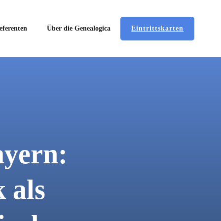
Eintrittskarten
eferenten
Über die Genealogica
ayern:
 als