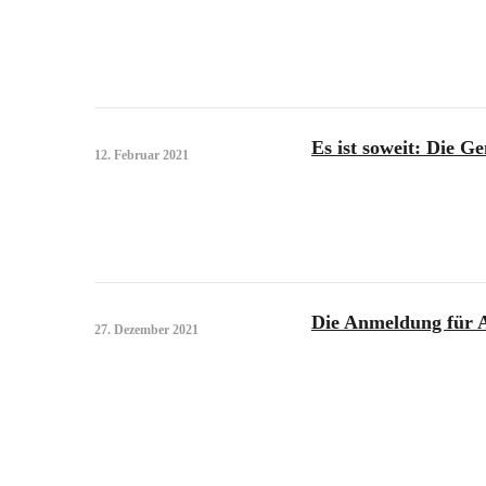
Es ist soweit: Die Ge
12. Februar 2021
Die Anmeldung für Au
27. Dezember 2021