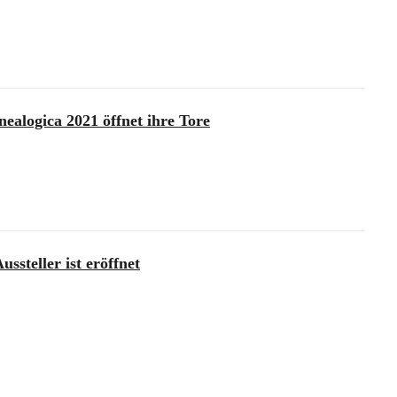
nealogica 2021 öffnet ihre Tore
ssteller ist eröffnet