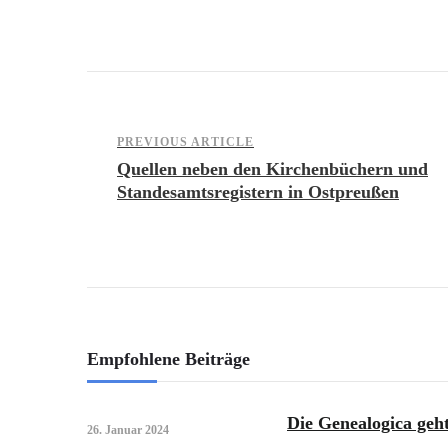
Post
PREVIOUS ARTICLE
Quellen neben den Kirchenbüchern und
Standesamtsregistern in Ostpreußen
Navigation
Empfohlene Beiträge
Die Genealogica geh
26. Januar 2024