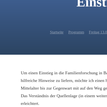
Einst
Startseite
Programm
Freitag 13.
Um einen Einstieg in die Familienforschung in Ba
hilfreiche Hinweise zu liefern, möchte ich eine
Mittelalter bis zur Gegenwart mit auf den Weg g
Das Verständnis der Quellenlage (in einem weite
erleichtert.